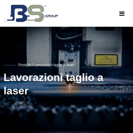
Prodotti
/ Lavorazioni taglio a laser
Lavorazioni taglio a
laser