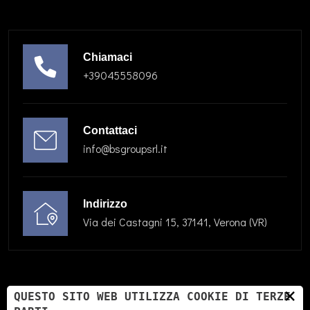
Chiamaci
+39045558096
Contattaci
info@bsgroupsrl.it
Indirizzo
Via dei Castagni 15, 37141, Verona (VR)
×
QUESTO SITO WEB UTILIZZA COOKIE DI TERZE